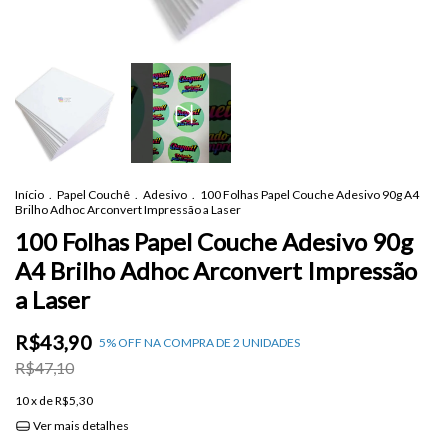
Início
.
Papel Couchê
.
Adesivo
.
100 Folhas Papel Couche Adesivo 90g A4
Brilho Adhoc Arconvert Impressão a Laser
100 Folhas Papel Couche Adesivo 90g
A4 Brilho Adhoc Arconvert Impressão
a Laser
R$43,90
5% OFF NA COMPRA DE 2 UNIDADES
R$47,10
10
x de
R$5,30
Ver mais detalhes