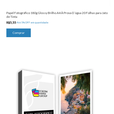
Papel Fotográfico 180g Glossy Brilho A4 À Prova D´água 20 Folhas para Jato
de Tinta
R$5,55
Até 5% OFF
em quantidade