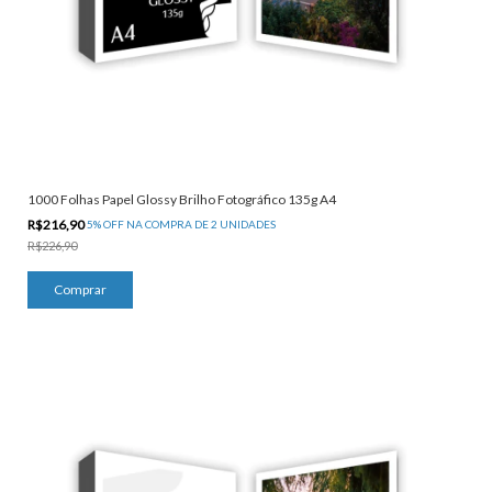
1000 Folhas Papel Glossy Brilho Fotográfico 135g A4
R$216,90
5% OFF NA COMPRA DE 2 UNIDADES
R$226,90