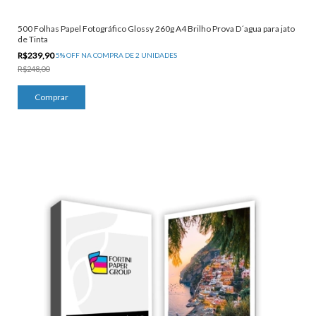
500 Folhas Papel Fotográfico Glossy 260g A4 Brilho Prova D´agua para jato
de Tinta
R$239,90
5% OFF NA COMPRA DE 2 UNIDADES
R$248,00