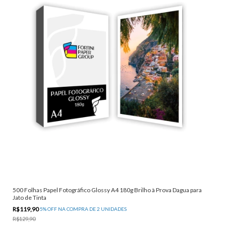
500 Folhas Papel Fotográfico Glossy A4 180g Brilho à Prova Dagua para
Jato de Tinta
R$119,90
5% OFF NA COMPRA DE 2 UNIDADES
R$129,90