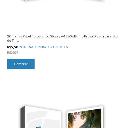
20 Folhas Papel Fotografico Glossy A4 260g Brilho Prova D´agua para jato
de Tinta
R$9,90
5% OFF NA COMPRA DE 2 UNIDADES
R$10,37