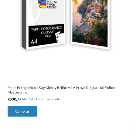
Papel Fotográfico 180g Glossy Brilho A4 À Prova D´água 100 Folhas
Masterprint
R$38,77
Até 5% OFF
em quantidade