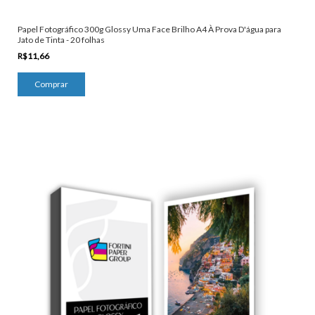
Papel Fotográfico 300g Glossy Uma Face Brilho A4 À Prova D'água para
Jato de Tinta - 20 folhas
R$11,66