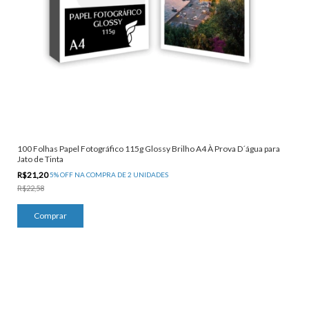
100 Folhas Papel Fotográfico 115g Glossy Brilho A4 À Prova D´água para
Jato de Tinta
R$21,20
5% OFF NA COMPRA DE 2 UNIDADES
R$22,58