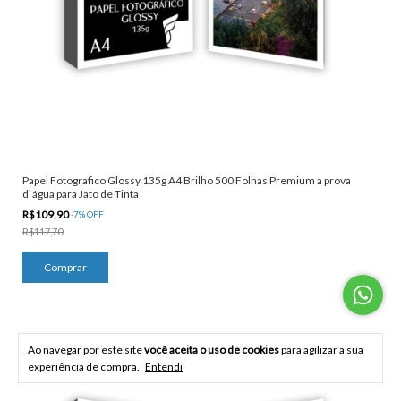
Papel Fotografico Glossy 135g A4 Brilho 500 Folhas Premium a prova
d`água para Jato de Tinta
R$109,90
-
7
%
OFF
R$117,70
Ao navegar por este site
você aceita o uso de cookies
para agilizar a sua
experiência de compra.
Entendi