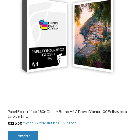
Papel Fotográfico 180g Glossy Brilho A4 À Prova D´água 100 Folhas para
Jato de Tinta
R$26,50
5% OFF NA COMPRA DE 2 UNIDADES