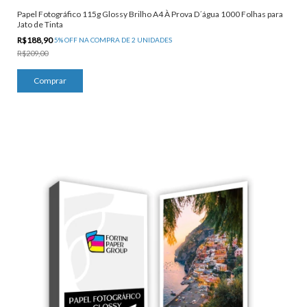
Papel Fotográfico 115g Glossy Brilho A4 À Prova D´água 1000 Folhas para
Jato de Tinta
R$188,90
5% OFF NA COMPRA DE 2 UNIDADES
R$209,00