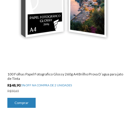
100 Folhas Papel Fotografico Glossy 260g A4 Brilho Prova D´agua para jato
de Tinta
R$48,90
5% OFF NA COMPRA DE 2 UNIDADES
R$50,65