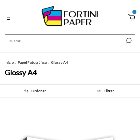
0
Início
.
Papel Fotográfico
.
Glossy A4
Glossy A4
Ordenar
Filtrar