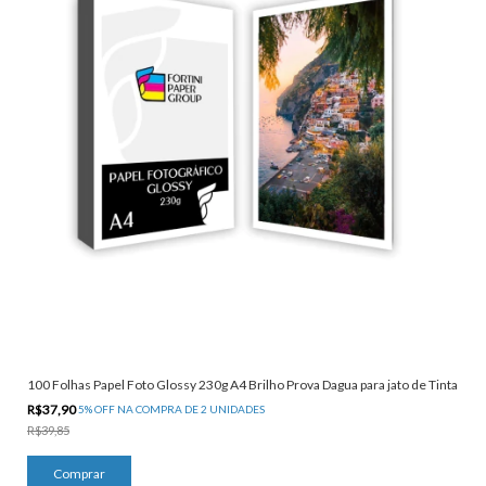
100 Folhas Papel Foto Glossy 230g A4 Brilho Prova Dagua para jato de Tinta
R$37,90
5% OFF NA COMPRA DE 2 UNIDADES
R$39,85