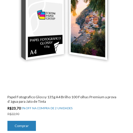
Papel Fotografico Glossy 135g A4 Brilho 100 Folhas Premium a prova
d`água para Jato de Tinta
R$23,70
5% OFF NA COMPRA DE 2 UNIDADES
R$22,90