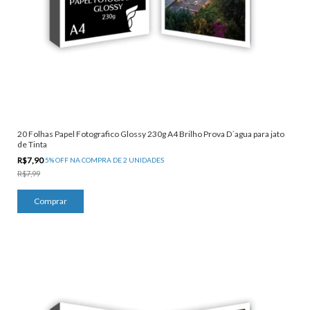
20 Folhas Papel Fotografico Glossy 230g A4 Brilho Prova D´agua para jato
de Tinta
R$7,90
5% OFF NA COMPRA DE 2 UNIDADES
R$7,99