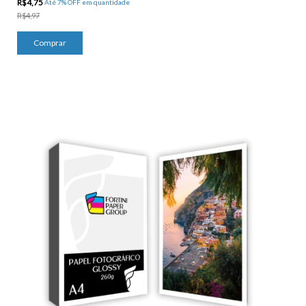
R$4,75
Até 7% OFF
em quantidade
R$4,97