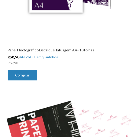
Papel Hectográfico Decalque Tatuagem A4 - 10 folhas
R$8,90
Até 7% OFF
em quantidade
R$9,90