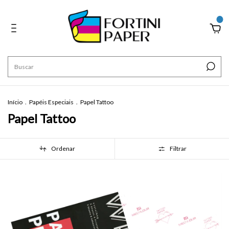
0
Início
.
Papéis Especiais
.
Papel Tattoo
Papel Tattoo
Ordenar
Filtrar