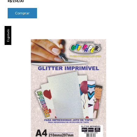
R$156,00
Comprar
Esgotado