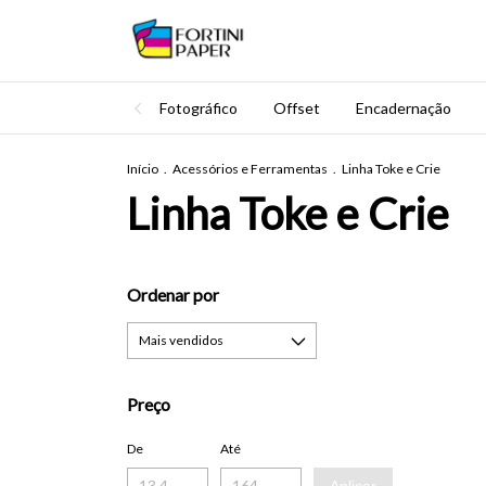
Fotográfico
Offset
Encadernação
Início
.
Acessórios e Ferramentas
.
Linha Toke e Crie
Linha Toke e Crie
Ordenar por
Preço
De
Até