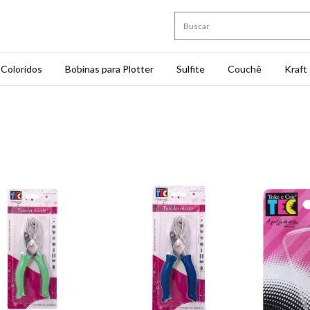
Coloridos
Bobinas para Plotter
Sulfite
Couchê
Kraft