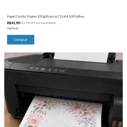
Papel Cartão Triplex 350g Branco C1S A4 100 folhas
R$41,90
Até 7% OFF
em quantidade
R$56,00