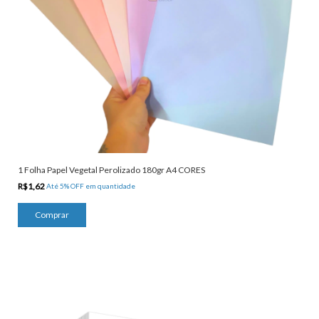
1 Folha Papel Vegetal Perolizado 180gr A4 CORES
R$1,62
Até 5% OFF
em quantidade
Comprar