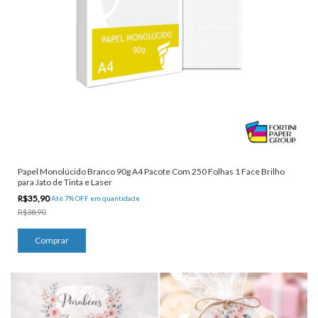
Papel Monolúcido Branco 90g A4 Pacote Com 250 Folhas 1 Face Brilho
para Jato de Tinta e Laser
R$35,90
Até 7% OFF
em quantidade
R$38,90