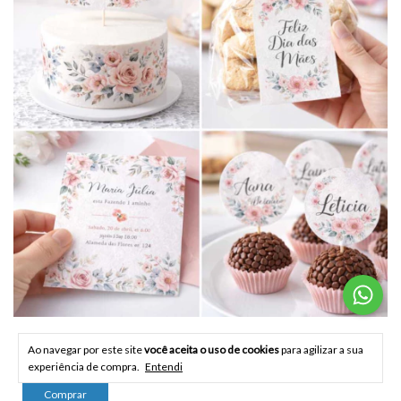
Papel De Arroz Comestível Branco A4 50 Folhas
Ao navegar por este site
você aceita o uso de cookies
para agilizar a sua
R$109,90
experiência de compra.
Entendi