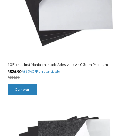
10 Folhas Imã Manta Imantada Adesivada A4 0,3mm Premium
R$26,90
Até 7% OFF
em quantidade
R$38,90