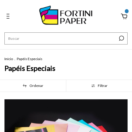
0
Início
.
Papéis Especiais
Papéis Especiais
Ordenar
Filtrar