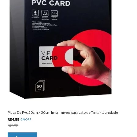
Placa De Pvc 20cm x 30cm Imprimiveis para Jato de Tinta - 1 unidade
R$4,88
-
2
%
OFF
R$4,99