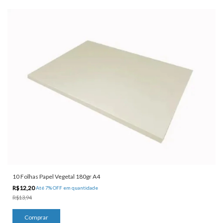
10 Folhas Papel Vegetal 180gr A4
R$12,20
Até 7% OFF
em quantidade
R$13,94