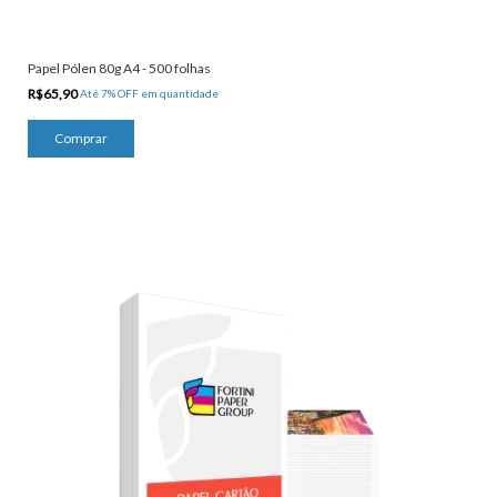
Papel Pólen 80g A4 - 500 folhas
R$65,90
Até 7% OFF
em quantidade