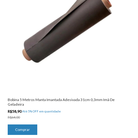
Bobina 5 Metros Manta Imantada Adesivada 31cm 0,3mm Imã De
Geladeira
R$58,90
Até 5% OFF
em quantidade
R$64,00