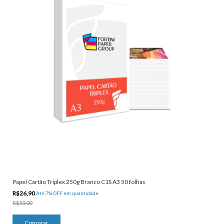
Papel Cartão Triplex 250g Branco C1S A3 50 folhas
R$26,90
Até 7% OFF
em quantidade
R$53,00