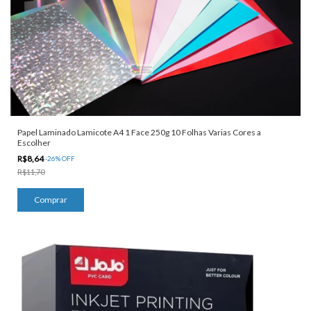
Papel Laminado Lamicote A4 1 Face 250g 10 Folhas Varias Cores a
Escolher
R$8,64
-
26
%
OFF
R$11,70
Comprar