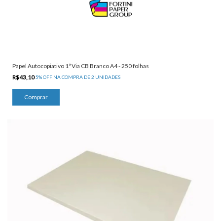
Papel Autocopiativo 1ª Via CB Branco A4 - 250 folhas
R$43,10
5% OFF NA COMPRA DE 2 UNIDADES