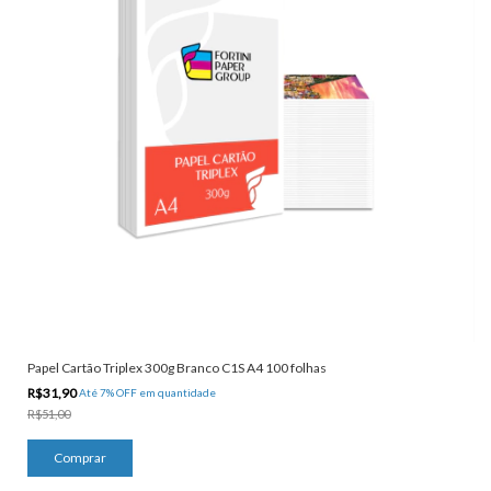
Papel Cartão Triplex 300g Branco C1S A4 100 folhas
R$31,90
Até 7% OFF
em quantidade
R$51,00