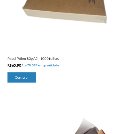
Papel Pólen 80g A5 - 1000 folhas
R$65,90
Até 7% OFF
em quantidade