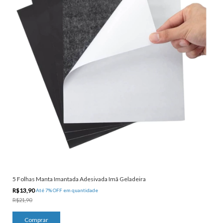
5 Folhas Manta Imantada Adesivada Imã Geladeira
R$13,90
Até 7% OFF
em quantidade
R$21,90