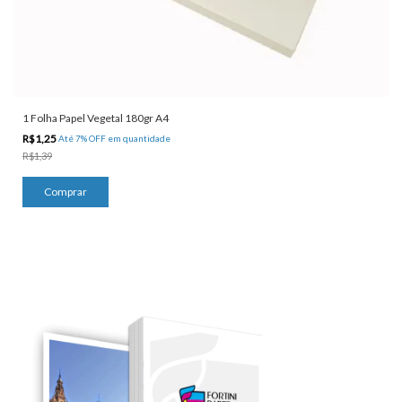
1 Folha Papel Vegetal 180gr A4
R$1,25
Até 7% OFF
em quantidade
R$1,39