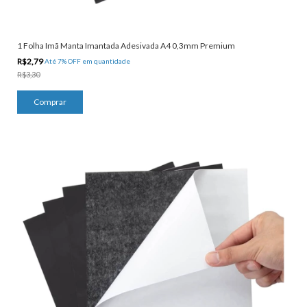
1 Folha Imã Manta Imantada Adesivada A4 0,3mm Premium
R$2,79
Até 7% OFF
em quantidade
R$3,30