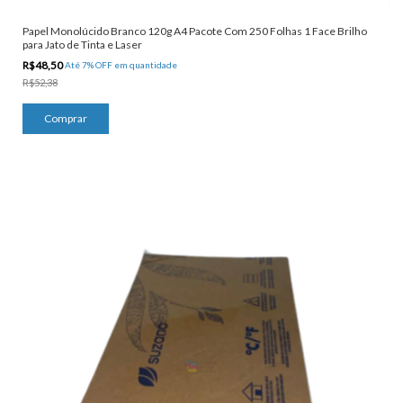
Papel Monolúcido Branco 120g A4 Pacote Com 250 Folhas 1 Face Brilho
para Jato de Tinta e Laser
R$48,50
Até 7% OFF
em quantidade
R$52,38