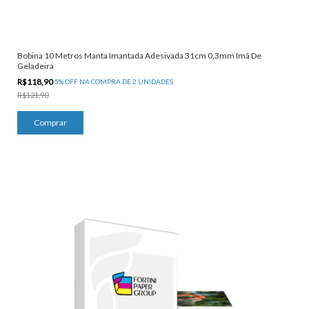
Bobina 10 Metros Manta Imantada Adesivada 31cm 0,3mm Imã De
Geladeira
R$118,90
5% OFF NA COMPRA DE 2 UNIDADES
R$121,90