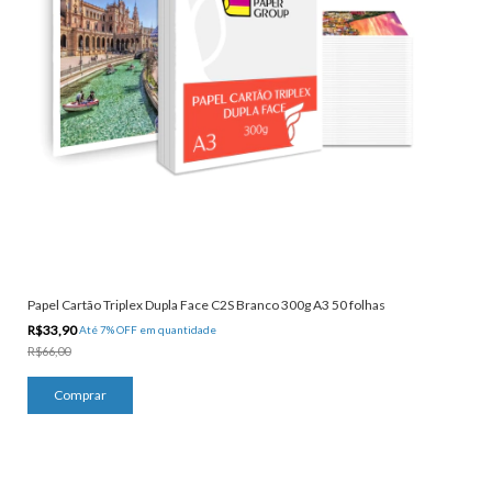
Papel Cartão Triplex Dupla Face C2S Branco 300g A3 50 folhas
R$33,90
Até 7% OFF
em quantidade
R$66,00