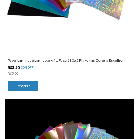
Papel Laminado Lamicote A4 1 Face 180g 5 Fls Varias Cores a Escolher
R$3,50
-
30
%
OFF
R$5,00
Comprar