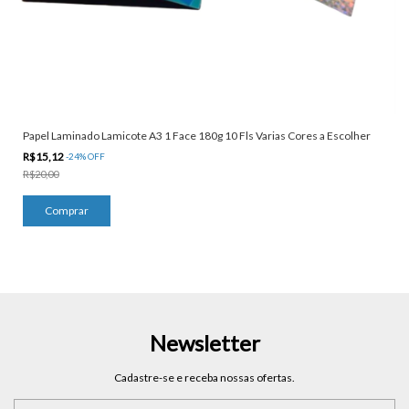
Papel Laminado Lamicote A3 1 Face 180g 10 Fls Varias Cores a Escolher
R$15,12
-
24
%
OFF
R$20,00
Comprar
Newsletter
Cadastre-se e receba nossas ofertas.