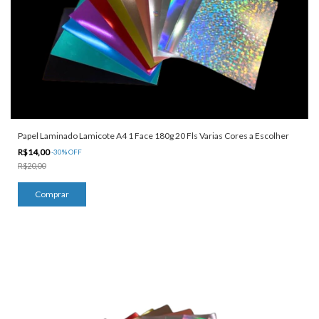
Papel Laminado Lamicote A4 1 Face 180g 20 Fls Varias Cores a Escolher
R$14,00
-
30
%
OFF
R$20,00
Comprar