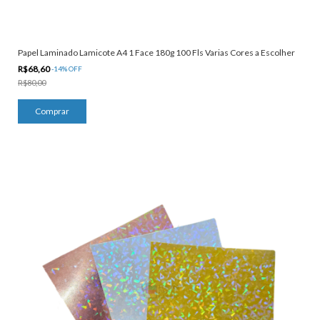
Papel Laminado Lamicote A4 1 Face 180g 100 Fls Varias Cores a Escolher
R$68,60
-
14
%
OFF
R$80,00
Comprar