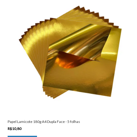
Papel Lamicote 180g A4 Dupla Face - 5 folhas
R$10,80