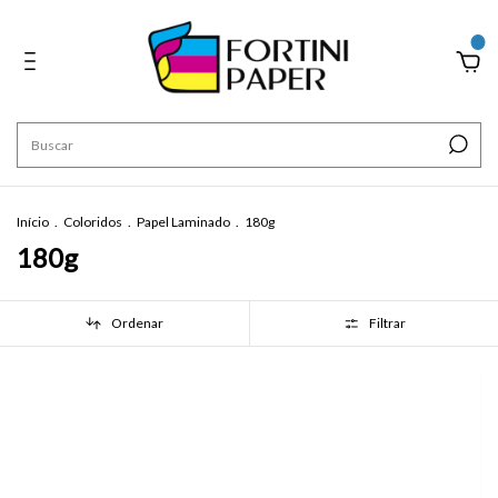
0
Início
.
Coloridos
.
Papel Laminado
.
180g
180g
Ordenar
Filtrar