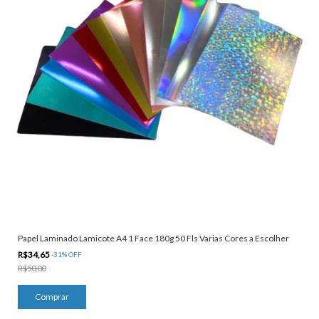
Papel Laminado Lamicote A4 1 Face 180g 50 Fls Varias Cores a Escolher
R$34,65
-
31
%
OFF
R$50,00
Comprar