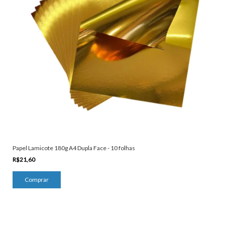
Papel Lamicote 180g A4 Dupla Face - 10 folhas
R$21,60
Comprar