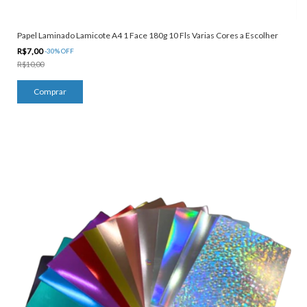
Papel Laminado Lamicote A4 1 Face 180g 10 Fls Varias Cores a Escolher
R$7,00
-
30
%
OFF
R$10,00
Comprar