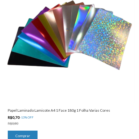
Papel Laminado Lamicote A4 1 Face 180g 1 Folha Varias Cores
R$0,70
-
13
%
OFF
R$0,80
Comprar