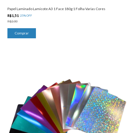
Papel Laminado Lamicote A3 1 Face 180g 1 Folha Varias Cores
R$1,51
-
25
%
OFF
R$2,00
Comprar